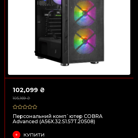
102,099 ₴
105,169 ₴
Персональний комп`ютер COBRA
Advanced (A56X.32.S1.57T.20508)
КУПИТИ