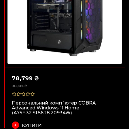
78,799 ₴
90,619 ₴
Персональний комп`ютер COBRA
Advanced Windows 11 Home
(A75F.32.S1.56T8.20934W)
КУПИТИ