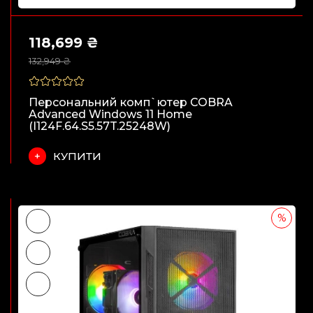
118,699 ₴
132,949 ₴
Персональний комп`ютер COBRA
Advanced Windows 11 Home
(I124F.64.S5.57T.25248W)
КУПИТИ