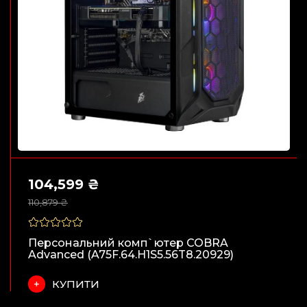
104,599 ₴
110,879 ₴
Персональний комп`ютер COBRA
Advanced (A75F.64.H1S5.56T8.20929)
КУПИТИ