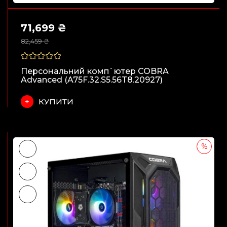
71,699 ₴
82,459 ₴
Персональний комп`ютер COBRA
Advanced (A75F.32.S5.56T8.20927)
КУПИТИ