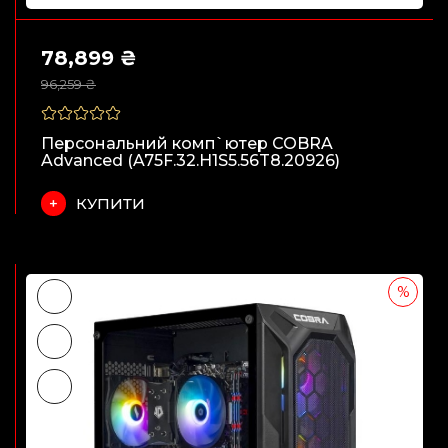
78,899 ₴
96,259 ₴
Персональний комп`ютер COBRA
Advanced (A75F.32.H1S5.56T8.20926)
КУПИТИ