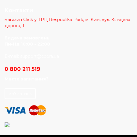
Kонтакти
магазин Click у ТРЦ Respublika Park, м. Київ, вул. Кільцева
дорога, 1
Видача замовлень
Пн-Нд 10:00 - 22:00
E-mail:
support@cobra.ua
0 800 211 519
Маєте запитання?
Зв’язатись