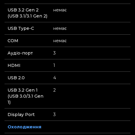
USB 3.2 Gen 2
немає
(USB 3.1/3.1 Gen 2)
USB Type-C
немає
СOM
немає
Аудіо-порт
3
HDMI
1
USB 2.0
4
USB 3.2 Gen 1
2
(USB 3.0/3.1 Gen
1)
Display Port
3
Охолодження