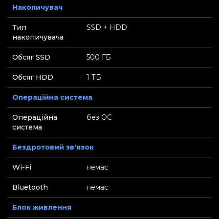
Накопичувач
Тип
SSD + HDD
накопичувача
Обсяг SSD
500 ГБ
Обсяг HDD
1 ТБ
Операційна система
Операційна
без ОС
система
Бездротовий зв'язок
Wi-Fi
немає
Bluetooth
немає
Блок живлення