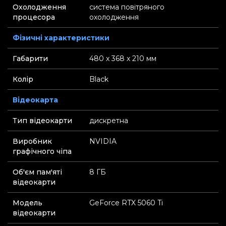
Охолодження
система повітряного
процесора
охолодження
Фізичні характеристики
Габарити
480 х 368 х 210 мм
Колір
Black
Відеокарта
Тип відеокарти
дискретна
Виробник
NVIDIA
графічного чіпа
Об'єм пам'яті
8 ГБ
відеокарти
Модель
GeForce RTX 5060 Ti
відеокарти