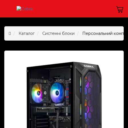
Каталог
Системні блоки
Персональний комп`ю