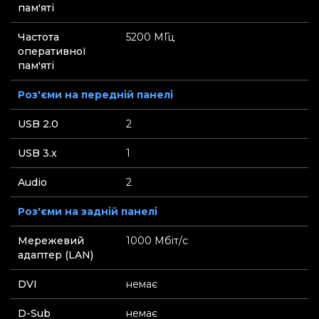
пам'яті
Частота
5200 МГц
оперативної
пам'яті
Роз'єми на передній панелі
USB 2.0
2
USB 3.x
1
Audio
2
Роз'єми на задній панелі
Мережевий
1000 Мбіт/с
адаптер (LAN)
DVI
немає
D-Sub
немає