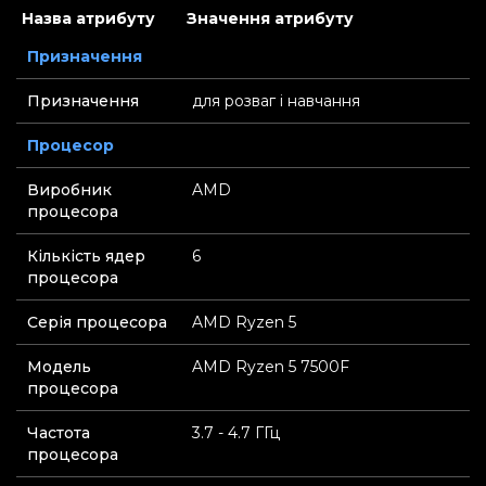
Назва атрибуту
Значення атрибуту
Призначення
Призначення
для розваг і навчання
Процесор
Виробник
AMD
процесора
Кількість ядер
6
процесора
Серія процесора
AMD Ryzen 5
Модель
AMD Ryzen 5 7500F
процесора
Частота
3.7 - 4.7 ГГц
процесора