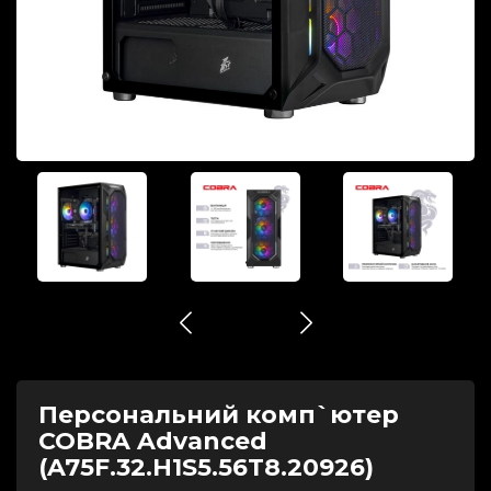
Персональний комп`ютер
COBRA Advanced
(A75F.32.H1S5.56T8.20926)