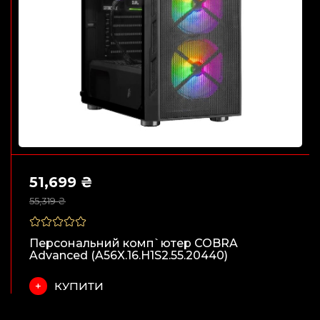
51,699 ₴
55,319 ₴
Персональний комп`ютер COBRA
Advanced (A56X.16.H1S2.55.20440)
КУПИТИ