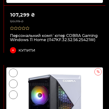
107,299 ₴
120,179 ₴
Персональний комп`ютер COBRA Gaming
Windows 11 Home (I147KF.32.S2.56.25421W)
КУПИТИ