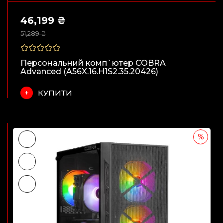
46,199 ₴
51,289 ₴
Персональний комп`ютер COBRA
Advanced (A56X.16.H1S2.35.20426)
КУПИТИ