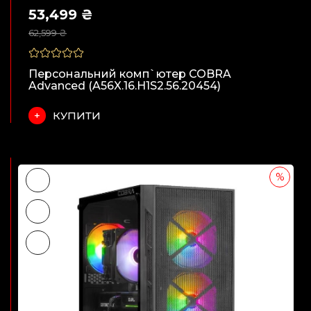
53,499 ₴
62,599 ₴
Персональний комп`ютер COBRA
Advanced (A56X.16.H1S2.56.20454)
КУПИТИ