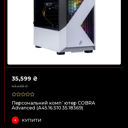
35,599 ₴
43,439 ₴
Персональний комп`ютер COBRA
Advanced (A45.16.S10.35.18369)
КУПИТИ