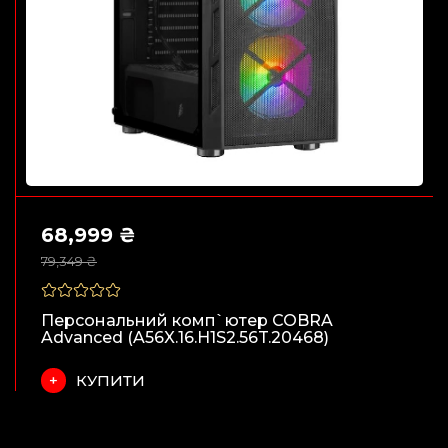
68,999 ₴
79,349 ₴
Персональний комп`ютер COBRA
Advanced (A56X.16.H1S2.56T.20468)
КУПИТИ