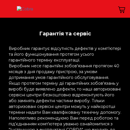
Гарантія та сервіс
Виробник гарантує відсутність дефектів у комп'ютері
та його функціонування протягом усього
гарантійного терміну експлуатації.
Виробник несе гарантійні зобов'язання протягом 40
місяців з дня продажу пристрою, за умови
дотримання умов гарантійного обслуговування.
Якщо протягом терміну дії гарантійних зобов'язань у
виробі буде виявлено дефекти, то наші авторизовані
сервісні центри безкоштовно відремонтують його
або замінять дефектні частини виробу. Тільки
авторизовані сервісні центри можуть у найкоротші
терміни надати Вам кваліфіковану технічну допомогу.
Наполегливо рекомендуємо Вам перед роботою та
під'єднанням комп'ютера уважно ознайомитися з
"Інструкцією з експлуатації COBRA", що входить до