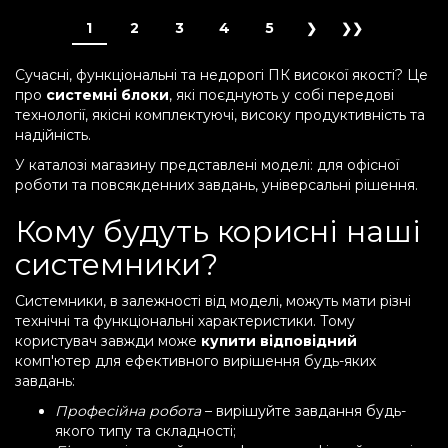
1
2
3
4
5
Сучасні, функціональні та недорогі ПК високої якості? Це
про
системні блоки
, які поєднують у собі передові
технології, якісні комплектуючі, високу продуктивність та
надійність.
У каталозі магазину представлені моделі: для офісної
роботи та повсякденних завдань, універсальні рішення.
Кому будуть корисні наші
системники?
Системники, в залежності від моделі, можуть мати різні
технічні та функціональні характеристики. Тому
користувач завжди може
купити відповідний
комп'ютер для ефективного вирішення будь-яких
завдань:
Професійна робота
– вирішуйте завдання будь-
якого типу та складності;