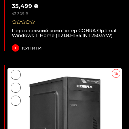
35,499 ₴
43,309 ₴
Персональний комп`ютер COBRA Optimal
Windows 11 Home (I121.8.H1S4.INT.25037.W)
КУПИТИ