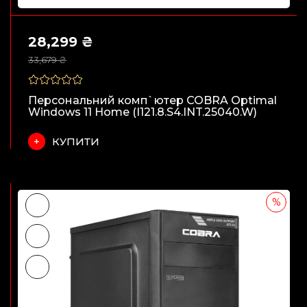
28,299 ₴
33,679 ₴
Персональний комп`ютер COBRA Optimal
Windows 11 Home (I121.8.S4.INT.25040.W)
КУПИТИ