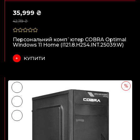
35,999 ₴
42,119 ₴
Персональний комп`ютер COBRA Optimal
Windows 11 Home (I121.8.H2S4.INT.25039.W)
КУПИТИ