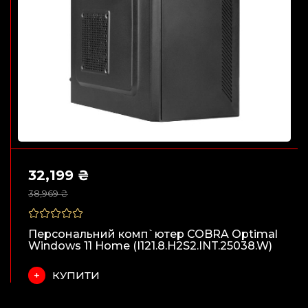
32,199 ₴
38,969 ₴
Персональний комп`ютер COBRA Optimal
Windows 11 Home (I121.8.H2S2.INT.25038.W)
КУПИТИ