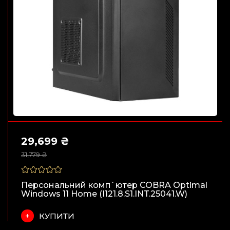
29,699 ₴
31,779 ₴
Персональний комп`ютер COBRA Optimal
Windows 11 Home (I121.8.S1.INT.25041.W)
КУПИТИ