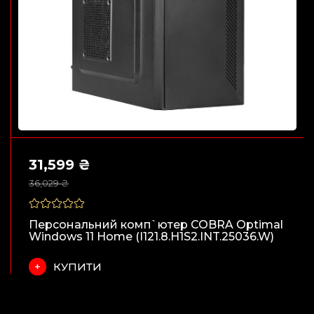
31,599 ₴
36,029 ₴
Персональний комп`ютер COBRA Optimal
Windows 11 Home (I121.8.H1S2.INT.25036.W)
КУПИТИ