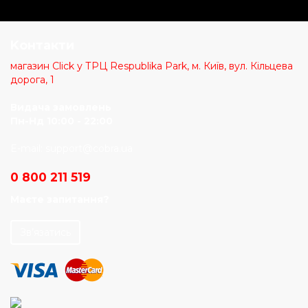
Kонтакти
магазин Click у ТРЦ Respublika Park, м. Київ, вул. Кільцева
дорога, 1
Видача замовлень
Пн-Нд 10:00 - 22:00
E-mail:
support@cobra.ua
0 800 211 519
Маєте запитання?
Зв’язатись