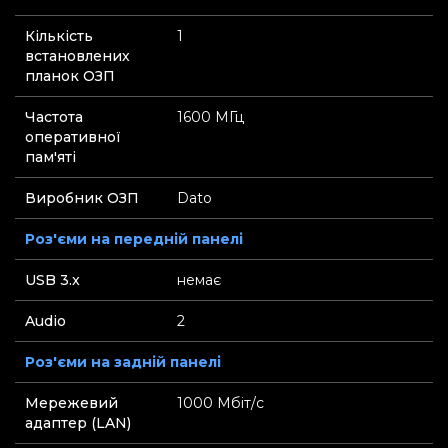
Кількість
1
встановлених
планок ОЗП
Частота
1600 МГц
оперативної
пам'яті
Виробник ОЗП
Dato
Роз'єми на передній панелі
USB 3.x
немає
Audio
2
Роз'єми на задній панелі
Мережевий
1000 Мбіт/с
адаптер (LAN)