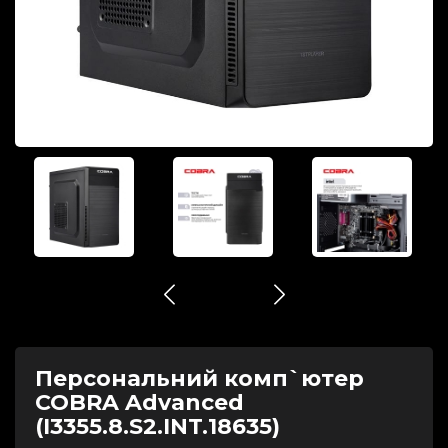
Персональний комп`ютер
COBRA Advanced
(I3355.8.S2.INT.18635)