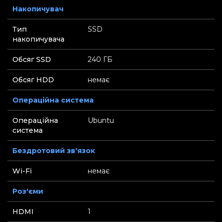
Накопичувач
Тип
SSD
накопичувача
Обсяг SSD
240 ГБ
Обсяг HDD
немає
Операційна система
Операційна
Ubuntu
система
Бездротовий зв'язок
Wi-Fi
немає
Роз'єми
HDMI
1