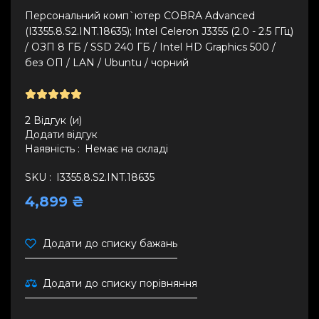
Персональний комп`ютер COBRA Advanced
(I3355.8.S2.INT.18635); Intel Celeron J3355 (2.0 - 2.5 ГГц)
/ ОЗП 8 ГБ / SSD 240 ГБ / Intel HD Graphics 500 /
без ОП / LAN / Ubuntu / чорний
2 Відгук (и)
Додати відгук
Наявність :
Немає на складі
SKU :
I3355.8.S2.INT.18635
4,899 ₴
Додати до списку бажань
Додати до списку порівняння