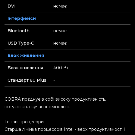
DVI
немає
Інтерфейси
Bluetooth
немає
USB Type-C
немає
Блок живлення
Блок живлення
400 Вт
Стандарт 80 Plus
-
COBRA поєднує в собі високу продуктивність,
потужність і сучасні технології.
Топові процесори
Старша лінійка процесорів Intel - верх продуктивності і