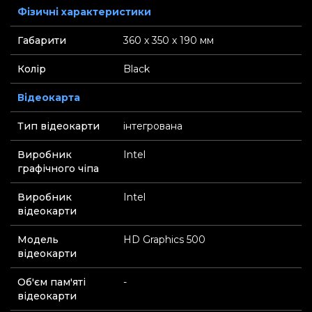
Фізичні характеристики
Габарити
360 х 350 х 190 мм
Колір
Black
Відеокарта
Тип відеокарти
інтегрована
Виробник
Intel
графічного чіпа
Виробник
Intel
відеокарти
Модель
HD Graphics 500
відеокарти
Об'єм пам'яті
-
відеокарти