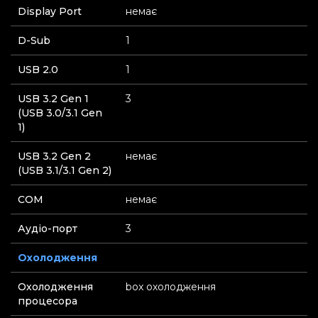
Display Port
немає
D-Sub
1
USB 2.0
1
USB 3.2 Gen 1
3
(USB 3.0/3.1 Gen
1)
USB 3.2 Gen 2
немає
(USB 3.1/3.1 Gen 2)
СOM
немає
Аудіо-порт
3
Охолодження
Охолодження
box охолодження
процесора