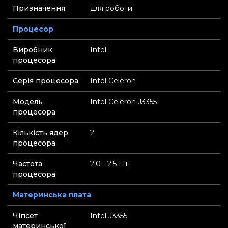
Призначення
для роботи
Процесор
Виробник
Intel
процесора
Серія процесора
Intel Celeron
Модель
Intel Celeron J3355
процесора
Кількість ядер
2
процесора
Частота
2.0 - 2.5 ГГц
процесора
Материнська плата
Чіпсет
Intel J3355
материнської