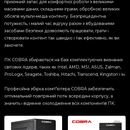
приємний запас для комфортної роботи з великими
масивами даних, складними іграми, обробкою великих
обсягів мульти-медіа контенту. Безпрецедентна
потужність, і малий час відгуку разом з вбудованими
засобами безпеки дозволяють працювати, грати і
створювати контент так швидко і так ефективно, як ви
захочете.
ПК COBRA збираються на базі комплектуючих визнаних
світових лідерів, таких як Intel, AMD, MSI, ASUS, Zalman,
ProLogix, Seagate, Toshiba, Hitachi, Transcend, Kingston і ін.
Професійна збірка комп"ютера COBRA забезпечить
оптимальний повітряний потік всередині корпусу, а
значить і відмінне охолодження всіх компонентів ПК.