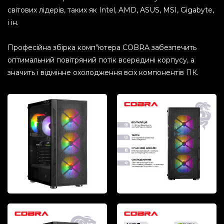
світових лідерів, таких як Intel, AMD, ASUS, MSI, Gigabyte,
і ін.
Професійна збірка комп"ютера COBRA забезпечить
оптимальний повітряний потік всередині корпусу, а
значить і відмінне охолодження всіх компонентів ПК.