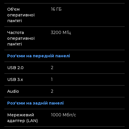
Об'єм
16 ГБ
оперативної
пам'яті
Частота
3200 МГц
оперативної
пам'яті
Роз'єми на передній панелі
USB 2.0
2
USB 3.x
1
Audio
2
Роз'єми на задній панелі
Мережевий
1000 Мбіт/с
адаптер (LAN)