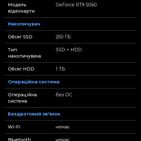
Модель
GeForce RTX 5060
відеокарти
Накопичувач
Обсяг SSD
250 ГБ
Тип
SSD + HDD
накопичувача
Обсяг HDD
1 ТБ
Операційна система
Операційна
без ОС
система
Бездротовий зв'язок
Wi-Fi
немає
Bluetooth
немає