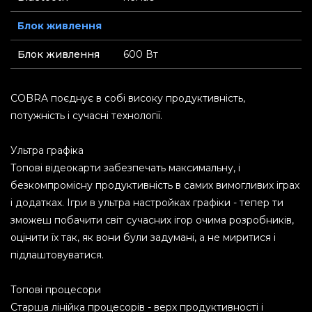
Блок живлення
Блок живлення
600 Вт
COBRA поєднує в собі високу продуктивність,
потужність і сучасні технології.
Ультра графіка
Топові відеокарти забезпечать максимальну, і
безкомпромісну продуктивність в самих вимогливих іграх
і додатках. Ігри в ультра настройках графіки - тепер ти
зможеш побачити світ сучасних ігор очима розробників,
оцінити їх так, як вони були задумані, а не миритися і
підлаштовуватися.
Топові процесори
Старша лінійка процесорів - верх продуктивності і