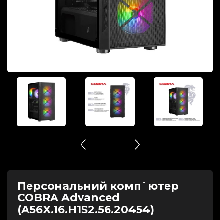
Персональний комп`ютер
COBRA Advanced
(A56X.16.H1S2.56.20454)