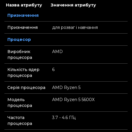
Назва атрибуту
Значення атрибуту
Призначення
Призначення
для розваг і навчання
Процесор
Виробник
AMD
процесора
Кількість ядер
6
процесора
Серія процесора
AMD Ryzen 5
Модель
AMD Ryzen 5 5600X
процесора
Частота
3.7 - 4.6 ГГц
процесора