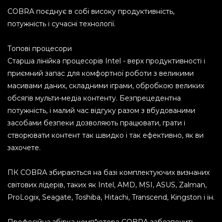
COBRA поєднує в собі високу продуктивність,
потужність і сучасні технології.
Топові процесори
Старша лінійка процесорів Intel - верх продуктивності і
приємний запас для комфортної роботи з великими
масивами даних, складними іграми, обробкою великих
обсягів мульти-медіа контенту. Безпрецедентна
потужність, і малий час відгуку разом з вбудованими
засобами безпеки дозволяють працювати, грати і
створювати контент так швидко і так ефективно, як ви
захочете.
ПК COBRA збираються на базі комплектуючих визнаних
світових лідерів, таких як Intel, AMD, MSI, ASUS, Zalman,
ProLogix, Seagate, Toshiba, Hitachi, Transcend, Kingston і ін.