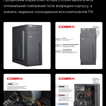
Професійна збірка комп"ютера COBRA забезпечить
оптимальний повітряний потік всередині корпусу, а
значить і відмінне охолодження всіх компонентів ПК.