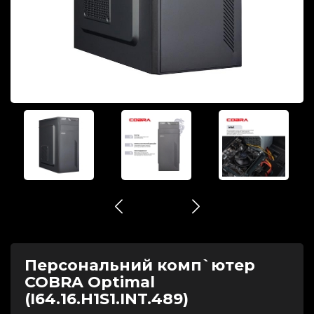
Персональний комп`ютер
COBRA Optimal
(I64.16.H1S1.INT.489)