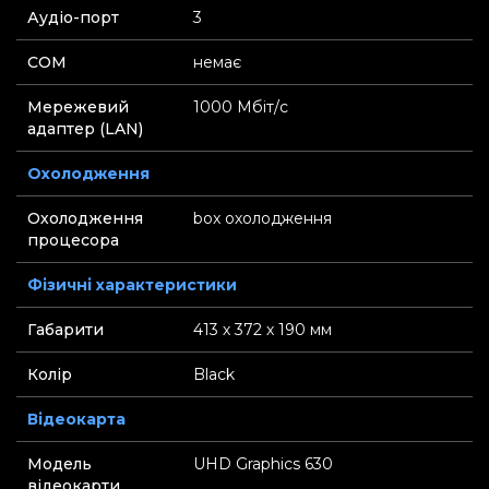
Аудіо-порт
3
СOM
немає
Мережевий
1000 Мбіт/с
адаптер (LAN)
Охолодження
Охолодження
box охолодження
процесора
Фізичні характеристики
Габарити
413 х 372 х 190 мм
Колір
Black
Відеокарта
Модель
UHD Graphics 630
відеокарти