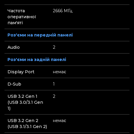
Частота
2666 МГц
оперативної
пам'яті
Роз'єми на передній панелі
Audio
2
Роз'єми на задній панелі
Display Port
немає
D-Sub
1
USB 3.2 Gen 1
2
(USB 3.0/3.1 Gen
1)
USB 3.2 Gen 2
немає
(USB 3.1/3.1 Gen 2)