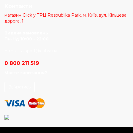
Kонтакти
магазин Click у ТРЦ Respublika Park, м. Київ, вул. Кільцева
дорога, 1
Видача замовлень
Пн-Нд 10:00 - 22:00
E-mail:
support@cobra.ua
0 800 211 519
Маєте запитання?
Зв’язатись