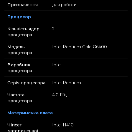
Призначення
для роботи
Процесор
Кількість ядер
2
процесора
Модель
Intel Pentium Gold G6400
процесора
Виробник
Intel
процесора
Серія процесора
Intel Pentium
Частота
4.0 ГГц
процесора
Материнська плата
Чіпсет
Intel H410
материнської