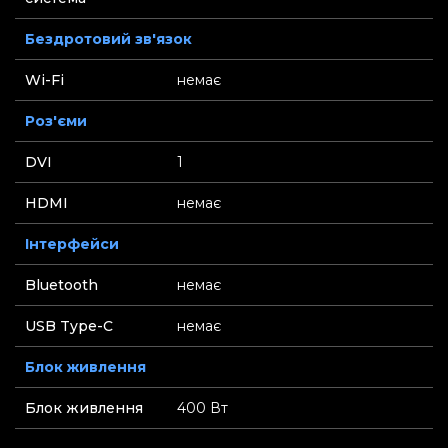
Бездротовий зв'язок
Wi-Fi
немає
Роз'єми
DVI
1
HDMI
немає
Інтерфейси
Bluetooth
немає
USB Type-C
немає
Блок живлення
Блок живлення
400 Вт