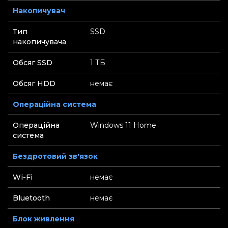
Накопичувач
Тип
SSD
накопичувача
Обсяг SSD
1 ТБ
Обсяг HDD
немає
Операційна система
Операційна
Windows 11 Home
система
Бездротовий зв'язок
Wi-Fi
немає
Bluetooth
немає
Блок живлення