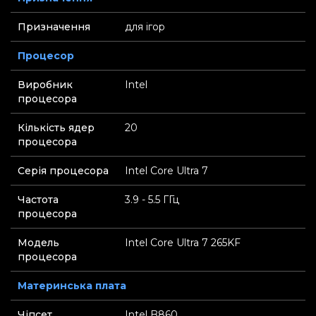
Призначення
для ігор
Процесор
Виробник
Intel
процесора
Кількість ядер
20
процесора
Серія процесора
Intel Core Ultra 7
Частота
3.9 - 5.5 ГГц
процесора
Модель
Intel Core Ultra 7 265KF
процесора
Материнська плата
Чіпсет
Intel B860