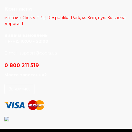
Kонтакти
магазин Click у ТРЦ Respublika Park, м. Київ, вул. Кільцева
дорога, 1
Видача замовлень
Пн-Нд 10:00 - 22:00
E-mail:
support@cobra.ua
0 800 211 519
Маєте запитання?
Зв’язатись