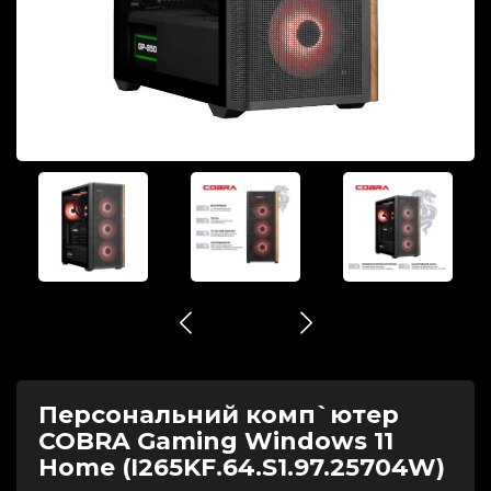
Персональний комп`ютер
COBRA Gaming Windows 11
Home (I265KF.64.S1.97.25704W)