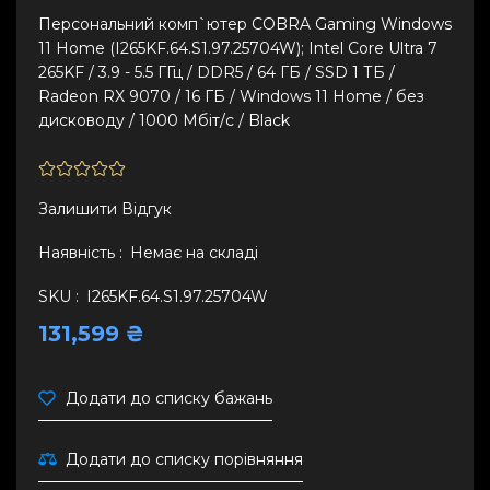
Персональний комп`ютер COBRA Gaming Windows
11 Home (I265KF.64.S1.97.25704W); Intel Core Ultra 7
265KF / 3.9 - 5.5 ГГц / DDR5 / 64 ГБ / SSD 1 ТБ /
Radeon RX 9070 / 16 ГБ / Windows 11 Home / без
дисководу / 1000 Мбіт/с / Black
Залишити Вiдгук
Наявність :
Немає на складі
SKU :
I265KF.64.S1.97.25704W
131,599 ₴
Додати до списку бажань
Додати до списку порівняння