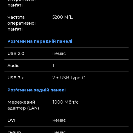
пам'яті
Частота
5200 МГц
оперативної
пам'яті
Роз'єми на передній панелі
USB 2.0
немає
Audio
1
USB 3.x
2 + USB Type-C
Роз'єми на задній панелі
Мережевий
1000 Мбіт/с
адаптер (LAN)
DVI
немає
D-Sub
немає