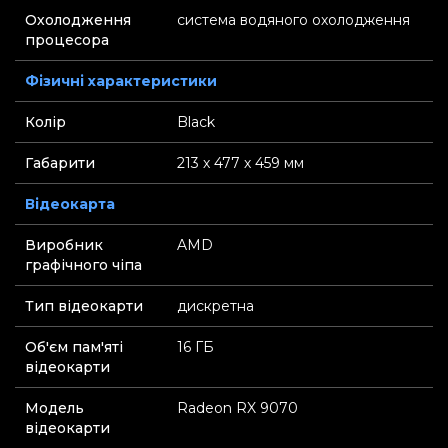
Охолодження
система водяного охолодження
процесора
Фізичні характеристики
Колір
Black
Габарити
213 х 477 х 459 мм
Відеокарта
Виробник
AMD
графічного чіпа
Тип відеокарти
дискретна
Об'єм пам'яті
16 ГБ
відеокарти
Модель
Radeon RX 9070
відеокарти