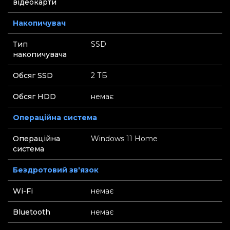
відеокарти
Накопичувач
Тип
SSD
накопичувача
Обсяг SSD
2 ТБ
Обсяг HDD
немає
Операційна система
Операційна
Windows 11 Home
система
Бездротовий зв'язок
Wi-Fi
немає
Bluetooth
немає