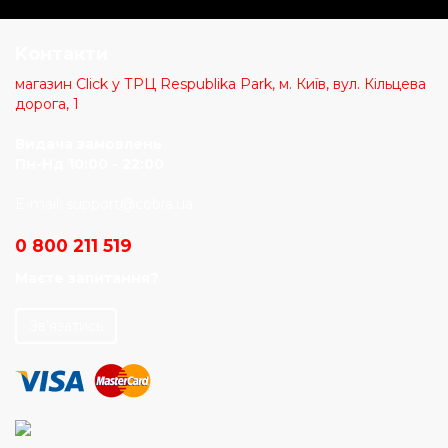
Kонтакти
магазин Click у ТРЦ Respublika Park, м. Київ, вул. Кільцева
дорога, 1
Видача замовлень
Пн-Нд 10:00 - 22:00
E-mail:
support@cobra.ua
0 800 211 519
Маєте запитання?
Зв’язатись