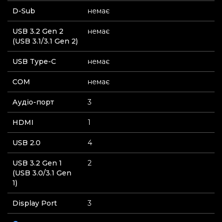
D-Sub
немає
USB 3.2 Gen 2
немає
(USB 3.1/3.1 Gen 2)
USB Type-C
немає
СOM
немає
Аудіо-порт
3
HDMI
1
USB 2.0
4
USB 3.2 Gen 1
2
(USB 3.0/3.1 Gen
1)
Display Port
3