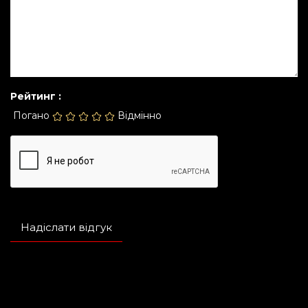
Рейтинг :
Погано
Відмінно
Надіслати відгук