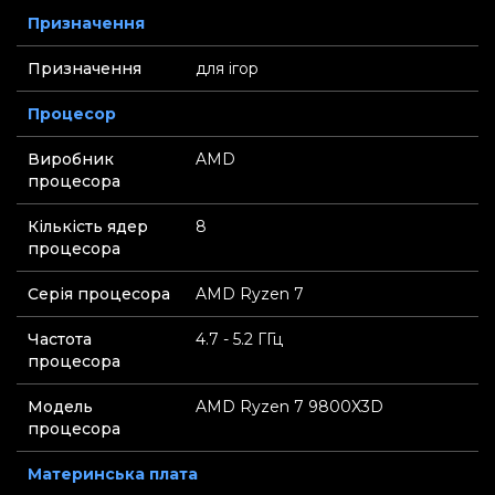
Призначення
Призначення
для ігор
Процесор
Виробник
AMD
процесора
Кількість ядер
8
процесора
Серія процесора
AMD Ryzen 7
Частота
4.7 - 5.2 ГГц
процесора
Модель
AMD Ryzen 7 9800X3D
процесора
Материнська плата