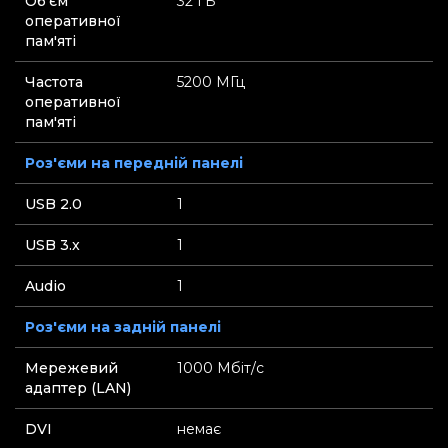
Об'єм
32 ГБ
оперативної
пам'яті
Частота
5200 МГц
оперативної
пам'яті
Роз'єми на передній панелі
USB 2.0
1
USB 3.x
1
Audio
1
Роз'єми на задній панелі
Мережевий
1000 Мбіт/с
адаптер (LAN)
DVI
немає