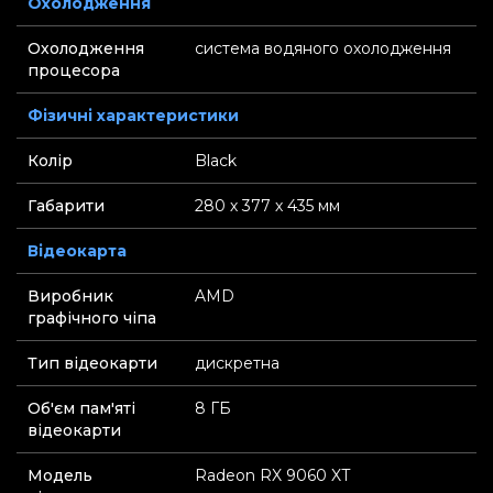
Охолодження
Охолодження
система водяного охолодження
процесора
Фізичні характеристики
Колір
Black
Габарити
280 х 377 х 435 мм
Відеокарта
Виробник
AMD
графічного чіпа
Тип відеокарти
дискретна
Об'єм пам'яті
8 ГБ
відеокарти
Модель
Radeon RX 9060 XT