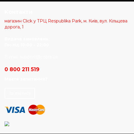
Kонтакти
магазин Click у ТРЦ Respublika Park, м. Київ, вул. Кільцева
дорога, 1
Видача замовлень
Пн-Нд 10:00 - 22:00
E-mail:
support@cobra.ua
0 800 211 519
Маєте запитання?
Зв’язатись