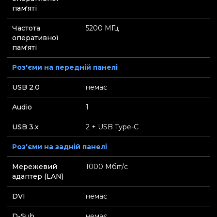
пам'яті
Частота
5200 МГц
оперативної
пам'яті
Роз'єми на передній панелі
USB 2.0
немає
Audio
1
USB 3.x
2 + USB Type-C
Роз'єми на задній панелі
Мережевий
1000 Мбіт/с
адаптер (LAN)
DVI
немає
D-Sub
немає