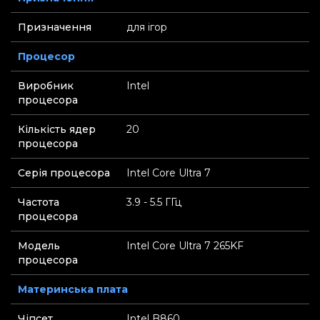
Призначення
для ігор
Процесор
Виробник
Intel
процесора
Кількість ядер
20
процесора
Серія процесора
Intel Core Ultra 7
Частота
3.9 - 5.5 ГГц
процесора
Модель
Intel Core Ultra 7 265KF
процесора
Материнська плата
Чіпсет
Intel B860