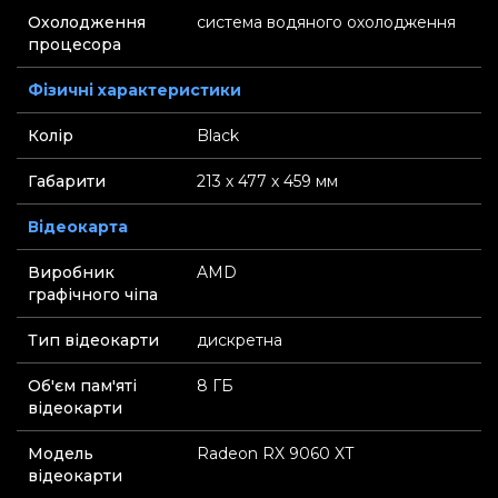
Охолодження
система водяного охолодження
процесора
Фізичні характеристики
Колір
Black
Габарити
213 х 477 х 459 мм
Відеокарта
Виробник
AMD
графічного чіпа
Тип відеокарти
дискретна
Об'єм пам'яті
8 ГБ
відеокарти
Модель
Radeon RX 9060 XT
відеокарти