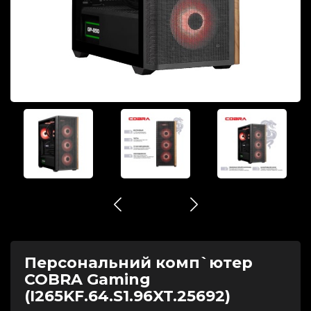
Персональний комп`ютер
COBRA Gaming
(I265KF.64.S1.96XT.25692)