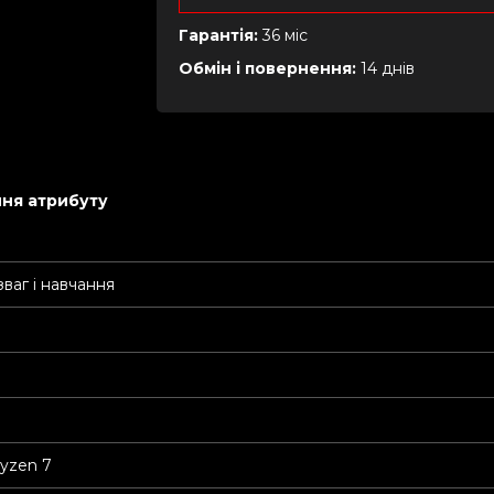
Гарантія:
36 міс
Обмін і повернення:
14 днів
ня атрибуту
зваг і навчання
yzen 7