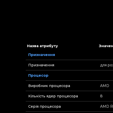
Назва атрибуту
Значен
Призначення
Призначення
для ро
Процесор
Виробник процесора
AMD
Кількість ядер процесора
8
Серія процесора
AMD R