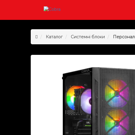
Каталог
Системні блоки
Персональ