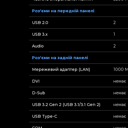
Роз'єми на передній панелі
USB 2.0
2
USB 3.x
1
Audio
2
Роз'єми на задній панелі
Мережевий адаптер (LAN)
1000 М
DVI
немає
D-Sub
немає
USB 3.2 Gen 2 (USB 3.1/3.1 Gen 2)
немає
USB Type-C
немає