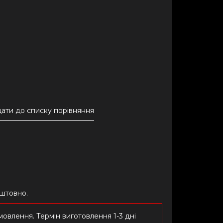
ати до списку порівняння
оштовно.
овлення. Термін виготовлення 1-3 дні