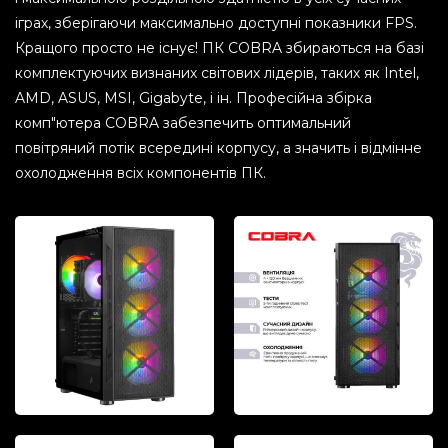
іграх, зберігаючи максимально доступні показники FPS.
Кращого просто не існує! ПК COBRA збираються на базі
комплектуючих визнаних світових лідерів, таких як Intel,
AMD, ASUS, MSI, Gigabyte, і ін. Професійна збірка
комп"ютера COBRA забезпечить оптимальний
повітряний потік всередині корпусу, а значить і відмінне
охолодження всіх компонентів ПК.