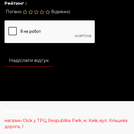
Рейтинг :
Погано
Відмінно
Надіслати відгук
Kонтакти
магазин Click у ТРЦ Respublika Park, м. Київ, вул. Кільцева
дорога, 1