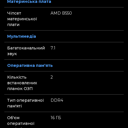
Материнська плата
Чіпсет
AMD B550
материнської
плати
Мультимедіа
Багатоканальний
7.1
звук
Оперативна пам'ять
Кількість
2
встановлених
планок ОЗП
Тип оперативної
DDR4
пам'яті
Об'єм
16 ГБ
оперативної