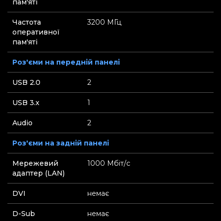
пам'яті
Частота
3200 МГц
оперативної
пам'яті
Роз'єми на передній панелі
USB 2.0
2
USB 3.x
1
Audio
2
Роз'єми на задній панелі
Мережевий
1000 Мбіт/с
адаптер (LAN)
DVI
немає
D-Sub
немає