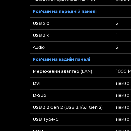
Роз'єми на передній панелі
USB 2.0
2
USB 3.x
1
Audio
2
Роз'єми на задній панелі
Мережевий адаптер (LAN)
1000 М
DVI
немає
D-Sub
немає
USB 3.2 Gen 2 (USB 3.1/3.1 Gen 2)
немає
USB Type-C
немає