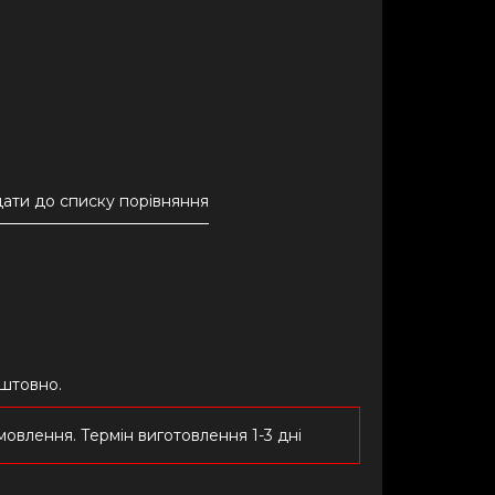
ати до списку порівняння
оштовно.
овлення. Термін виготовлення 1-3 дні