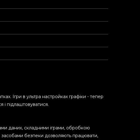
ках. Ігри в ультра настройках графіки - тепер
ся і підлаштовуватися.
вами даних, складними іграми, обробкою
ми засобами безпеки дозволяють працювати,