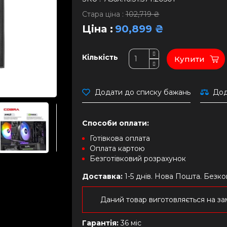
Стара ціна :
102,719 ₴
Ціна :
90,899 ₴
Кількість
Купити
Додати до списку бажань
Дод
Способи оплати:
Готівкова оплата
Оплата картою
Безготівковий розрахунок
Доставка:
1-5 днів. Нова Пошта. Безк
Даний товар виготовляється на зам
Гарантія:
36 міс