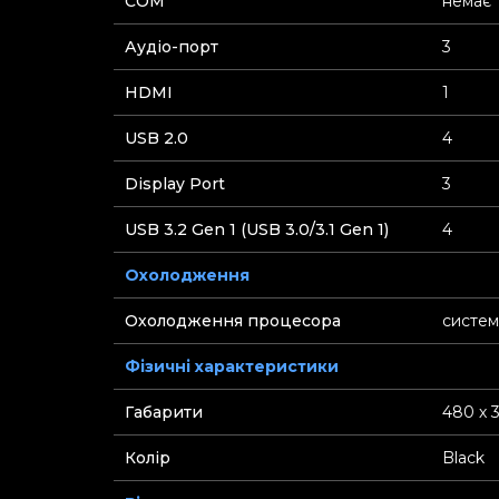
СOM
немає
Аудіо-порт
3
HDMI
1
USB 2.0
4
Display Port
3
USB 3.2 Gen 1 (USB 3.0/3.1 Gen 1)
4
Охолодження
Охолодження процесора
систем
Фізичні характеристики
Габарити
480 х 
Колір
Black