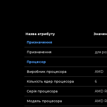
Назва атрибуту
Значен
Призначення
Призначення
для ро
Процесор
Виробник процесора
AMD
Кількість ядер процесора
6
Серія процесора
AMD R
Модель процесора
AMD Ry