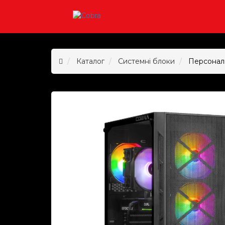
Каталог
Системні блоки
Персональ