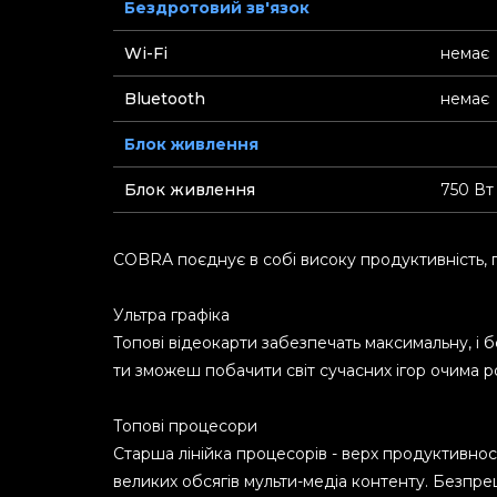
Бездротовий зв'язок
Wi-Fi
немає
Bluetooth
немає
Блок живлення
Блок живлення
750 Вт
COBRA поєднує в собі високу продуктивність, пот
Ультра графіка
Топові відеокарти забезпечать максимальну, і б
ти зможеш побачити світ сучасних ігор очима ро
Топові процесори
Старша лінійка процесорів - верх продуктивно
великих обсягів мульти-медіа контенту. Безпр