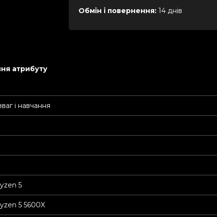
Обмін і повернення:
14 днів
ня атрибуту
зваг і навчання
yzen 5
zen 5 5600X