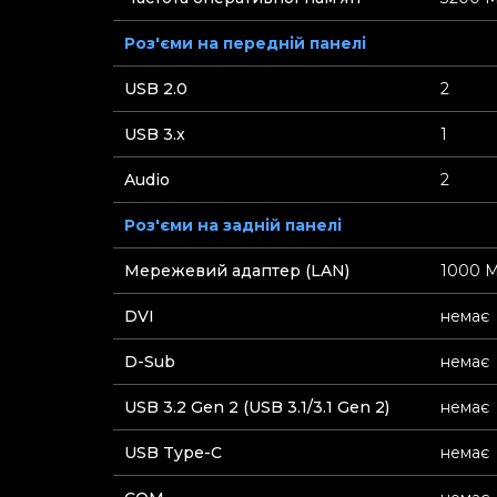
Роз'єми на передній панелі
USB 2.0
2
USB 3.x
1
Audio
2
Роз'єми на задній панелі
Мережевий адаптер (LAN)
1000 М
DVI
немає
D-Sub
немає
USB 3.2 Gen 2 (USB 3.1/3.1 Gen 2)
немає
USB Type-C
немає