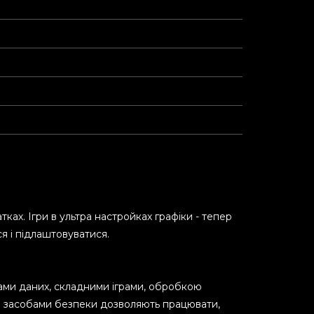
ках. Ігри в ультра настройках графіки - тепер
ся і підлаштовуватися.
вами даних, складними іграми, обробкою
ми засобами безпеки дозволяють працювати,