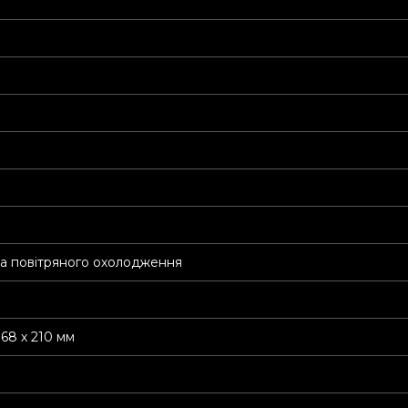
а повітряного охолодження
368 х 210 мм