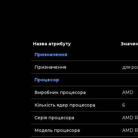
Назва атрибуту
Значен
Призначення
Призначення
для ро
Процесор
Виробник процесора
AMD
Кількість ядер процесора
6
Серія процесора
AMD R
Модель процесора
AMD Ry