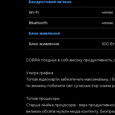
Бездротовий зв'язок
Wi-Fi
немає
Bluetooth
немає
Блок живлення
Блок живлення
500 Вт
COBRA поєднує в собі високу продуктивність, пот
Ультра графіка
Топові відеокарти забезпечать максимальну, і б
ти зможеш побачити світ сучасних ігор очима ро
Топові процесори
Старша лінійка процесорів - верх продуктивно
великих обсягів мульти-медіа контенту. Безпр