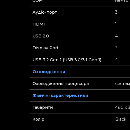
СOM
немає
Аудіо-порт
3
HDMI
1
USB 2.0
4
Display Port
3
USB 3.2 Gen 1 (USB 3.0/3.1 Gen 1)
4
Охолодження
Охолодження процесора
систем
Фізичні характеристики
Габарити
480 х 
Колір
Black