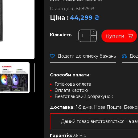
Стара ціна :
51,829 ₴
Ціна :
44,299 ₴
Кількість
Купити
Додати до списку бажань
Дод
Способи оплати:
Готівкова оплата
Оплата картою
Безготівковий розрахунок
Доставка:
1-5 днів. Нова Пошта. Безк
Даний товар виготовляється на зам
Гарантія:
36 міс