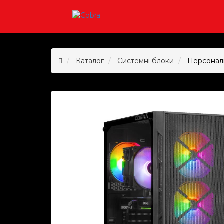
Каталог
Системні блоки
Персональ