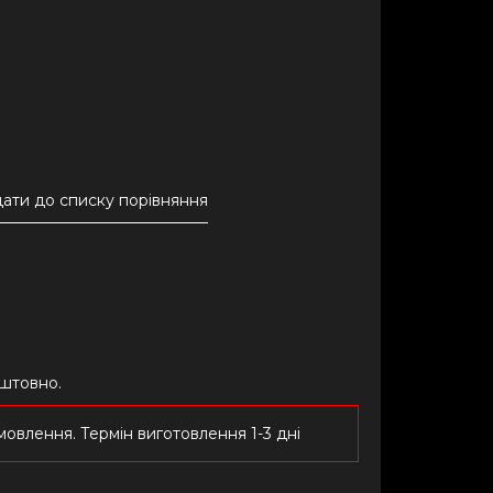
ати до списку порівняння
оштовно.
овлення. Термін виготовлення 1-3 дні