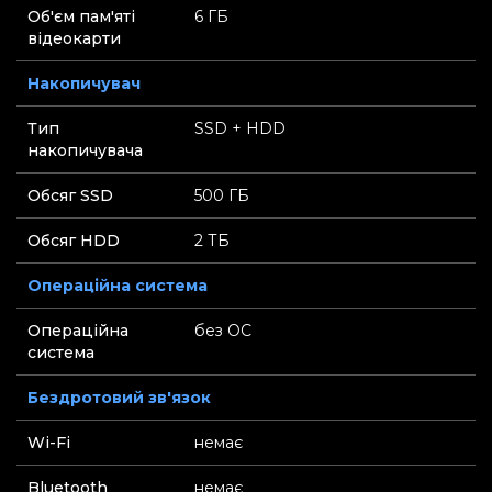
Об'єм пам'яті
6 ГБ
відеокарти
Накопичувач
Тип
SSD + HDD
накопичувача
Обсяг SSD
500 ГБ
Обсяг HDD
2 ТБ
Операційна система
Операційна
без ОС
система
Бездротовий зв'язок
Wi-Fi
немає
Bluetooth
немає