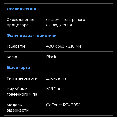
Охолодження
Охолодження
система повітряного
процесора
охолодження
Фізичні характеристики
Габарити
480 х 368 х 210 мм
Колір
Black
Відеокарта
Тип відеокарти
дискретна
Виробник
NVIDIA
графічного чіпа
Модель
GeForce RTX 3050
відеокарти