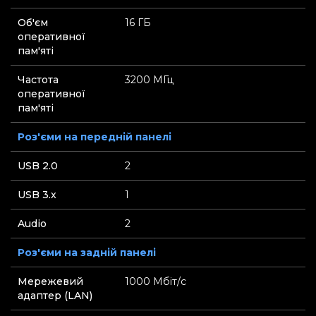
Об'єм
16 ГБ
оперативної
пам'яті
Частота
3200 МГц
оперативної
пам'яті
Роз'єми на передній панелі
USB 2.0
2
USB 3.x
1
Audio
2
Роз'єми на задній панелі
Мережевий
1000 Мбіт/с
адаптер (LAN)