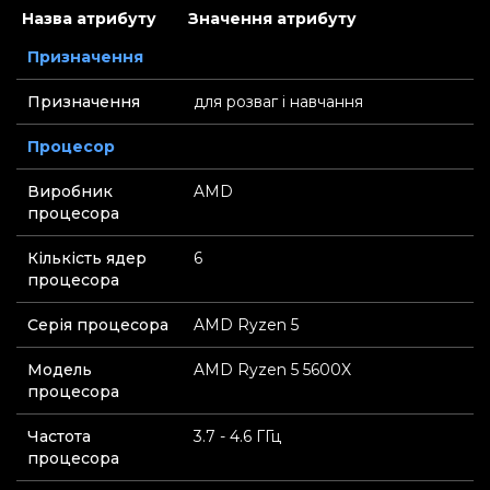
Назва атрибуту
Значення атрибуту
Призначення
Призначення
для розваг і навчання
Процесор
Виробник
AMD
процесора
Кількість ядер
6
процесора
Серія процесора
AMD Ryzen 5
Модель
AMD Ryzen 5 5600X
процесора
Частота
3.7 - 4.6 ГГц
процесора