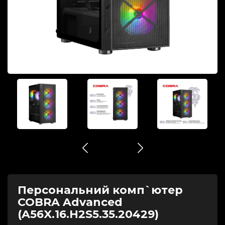
Персональний комп`ютер
COBRA Advanced
(A56X.16.H2S5.35.20429)