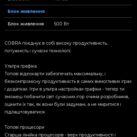
Блок живлення
Блок живлення
500 Вт
COBRA поєднує в собі високу продуктивність,
потужність і сучасні технології.
Ультра графіка
Топові відеокарти забезпечать максимальну, і
безкомпромісну продуктивність в самих вимогливих іграх
і додатках. Ігри в ультра настройках графіки - тепер ти
зможеш побачити світ сучасних ігор очима розробників,
оцінити їх так, як вони були задумані, а не миритися і
підлаштовуватися.
Топові процесори
Старша лінійка процесорів - верх продуктивності і