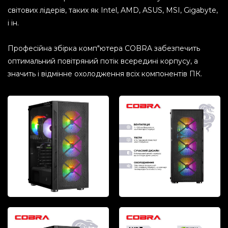
світових лідерів, таких як Intel, AMD, ASUS, MSI, Gigabyte,
і ін.
Професійна збірка комп"ютера COBRA забезпечить
оптимальний повітряний потік всередині корпусу, а
значить і відмінне охолодження всіх компонентів ПК.