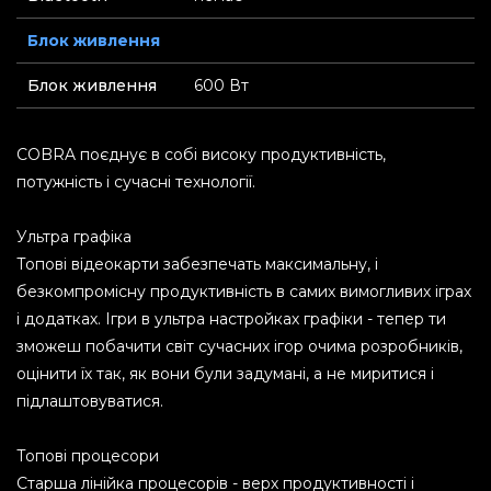
Блок живлення
Блок живлення
600 Вт
COBRA поєднує в собі високу продуктивність,
потужність і сучасні технології.
Ультра графіка
Топові відеокарти забезпечать максимальну, і
безкомпромісну продуктивність в самих вимогливих іграх
і додатках. Ігри в ультра настройках графіки - тепер ти
зможеш побачити світ сучасних ігор очима розробників,
оцінити їх так, як вони були задумані, а не миритися і
підлаштовуватися.
Топові процесори
Старша лінійка процесорів - верх продуктивності і