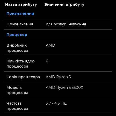
Назва атрибуту
Значення атрибуту
Призначення
Призначення
для розваг і навчання
Процесор
Виробник
AMD
процесора
Кількість ядер
6
процесора
Серія процесора
AMD Ryzen 5
Модель
AMD Ryzen 5 5600X
процесора
Частота
3.7 - 4.6 ГГц
процесора