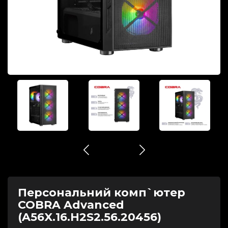
Персональний комп`ютер
COBRA Advanced
(A56X.16.H2S2.56.20456)