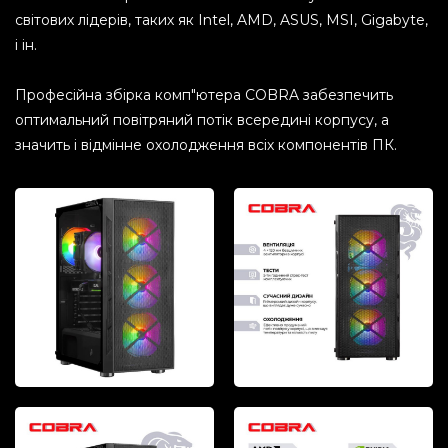
світових лідерів, таких як Intel, AMD, ASUS, MSI, Gigabyte,
і ін.
Професійна збірка комп"ютера COBRA забезпечить
оптимальний повітряний потік всередині корпусу, а
значить і відмінне охолодження всіх компонентів ПК.