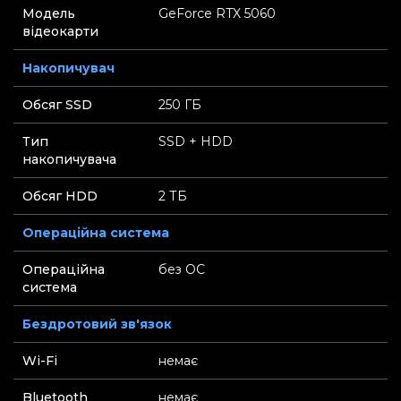
Модель
GeForce RTX 5060
відеокарти
Накопичувач
Обсяг SSD
250 ГБ
Тип
SSD + HDD
накопичувача
Обсяг HDD
2 ТБ
Операційна система
Операційна
без ОС
система
Бездротовий зв'язок
Wi-Fi
немає
Bluetooth
немає