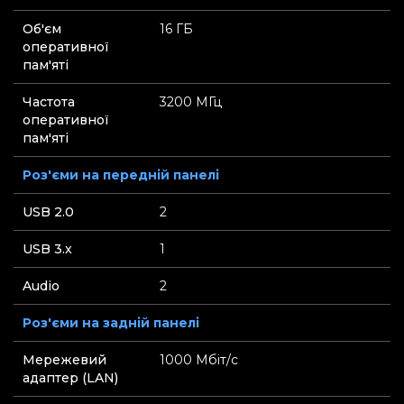
Об'єм
16 ГБ
оперативної
пам'яті
Частота
3200 МГц
оперативної
пам'яті
Роз'єми на передній панелі
USB 2.0
2
USB 3.x
1
Audio
2
Роз'єми на задній панелі
Мережевий
1000 Мбіт/с
адаптер (LAN)