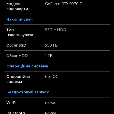
Модель
GeForce RTX 5070 Ti
відеокарти
Накопичувач
Тип
SSD + HDD
накопичувача
Обсяг SSD
500 ГБ
Обсяг HDD
1 ТБ
Операційна система
Операційна
без ОС
система
Бездротовий зв'язок
Wi-Fi
немає
Bluetooth
немає