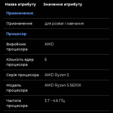
Назва атрибуту
Значення атрибуту
Призначення
Призначення
для розваг і навчання
Процесор
Виробник
AMD
процесора
Кількість ядер
6
процесора
Серія процесора
AMD Ryzen 5
Модель
AMD Ryzen 5 5600X
процесора
Частота
3.7 - 4.6 ГГц
процесора