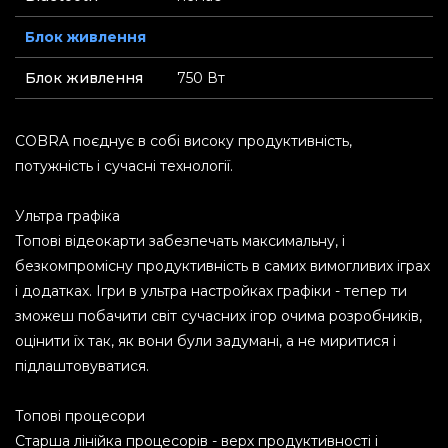
Блок живлення
Блок живлення
750 Вт
COBRA поєднує в собі високу продуктивність,
потужність і сучасні технології.
Ультра графіка
Топові відеокарти забезпечать максимальну, і
безкомпромісну продуктивність в самих вимогливих іграх
і додатках. Ігри в ультра настройках графіки - тепер ти
зможеш побачити світ сучасних ігор очима розробників,
оцінити їх так, як вони були задумані, а не миритися і
підлаштовуватися.
Топові процесори
Старша лінійка процесорів - верх продуктивності і