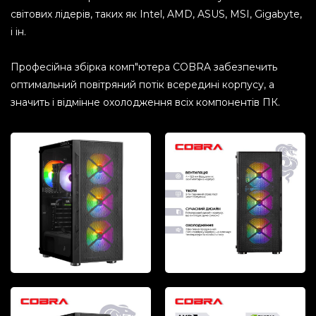
світових лідерів, таких як Intel, AMD, ASUS, MSI, Gigabyte,
і ін.
Професійна збірка комп"ютера COBRA забезпечить
оптимальний повітряний потік всередині корпусу, а
значить і відмінне охолодження всіх компонентів ПК.