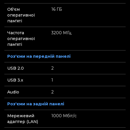
Об'єм
16 ГБ
оперативної
пам'яті
Частота
3200 МГц
оперативної
пам'яті
Роз'єми на передній панелі
USB 2.0
2
USB 3.x
1
Audio
2
Роз'єми на задній панелі
Мережевий
1000 Мбіт/с
адаптер (LAN)