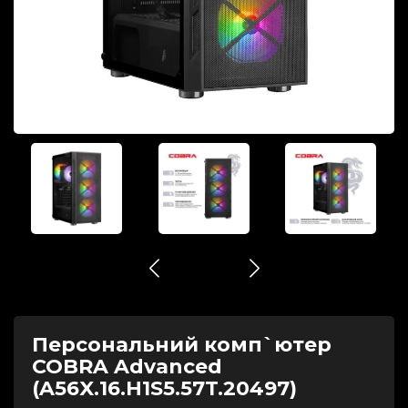
Персональний комп`ютер
COBRA Advanced
(A56X.16.H1S5.57T.20497)