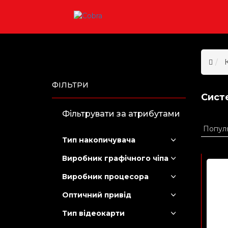
ФІЛЬТРИ
Сист
Фільтрувати за атрибутами
Тип накопичувача
Виробник графічного чіпа
Виробник процесора
Оптичний привід
Тип відеокарти