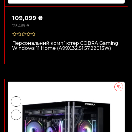
109,099 ₴
125,469 ₴
Персональний комп`ютер COBRA Gaming
Windows 11 Home (A99X.32.S1.57.22013W)