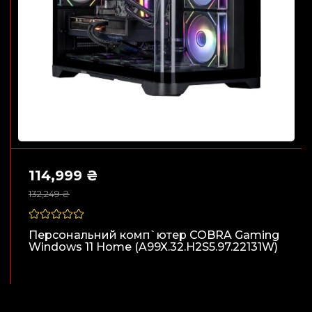
114,999 ₴
132,249 ₴
Персональний комп`ютер COBRA Gaming
Windows 11 Home (A99X.32.H2S5.97.22131W)