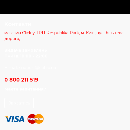
Kонтакти
магазин Click у ТРЦ Respublika Park, м. Київ, вул. Кільцева
дорога, 1
Видача замовлень
Пн-Нд 10:00 - 22:00
E-mail:
support@cobra.ua
0 800 211 519
Маєте запитання?
Зв’язатись