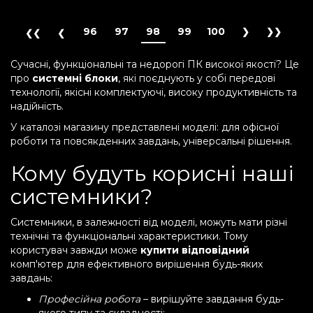
96
97
98
99
100
Сучасні, функціональні та недорогі ПК високої якості? Це
про
системні блоки
, які поєднують у собі передові
технології, якісні комплектуючі, високу продуктивність та
надійність.
У каталозі магазину представлені моделі: для офісної
роботи та повсякденних завдань, універсальні рішення.
Кому будуть корисні наші
системники?
Системники, в залежності від моделі, можуть мати різні
технічні та функціональні характеристики. Тому
користувач завжди може
купити відповідний
комп'ютер для ефективного вирішення будь-яких
завдань:
Професійна робота
– вирішуйте завдання будь-