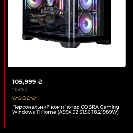
105,999 ₴
113,419 ₴
Персональний комп`ютер COBRA Gaming
Windows 11 Home (A99X.32.S1.56T8.21989W)