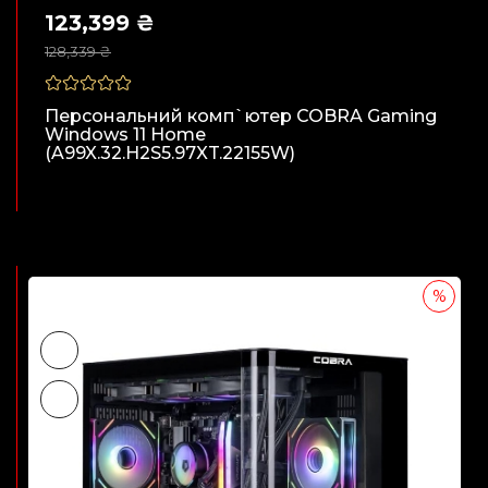
123,399 ₴
128,339 ₴
Персональний комп`ютер COBRA Gaming
Windows 11 Home
(A99X.32.H2S5.97XT.22155W)