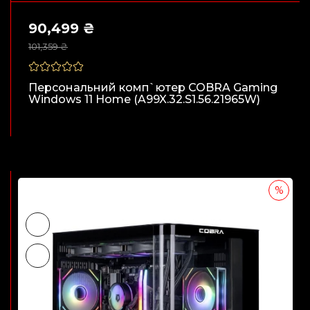
90,499 ₴
101,359 ₴
Персональний комп`ютер COBRA Gaming
Windows 11 Home (A99X.32.S1.56.21965W)