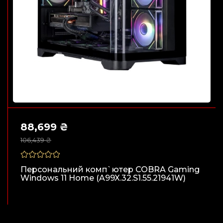
88,699 ₴
106,439 ₴
Персональний комп`ютер COBRA Gaming
Windows 11 Home (A99X.32.S1.55.21941W)