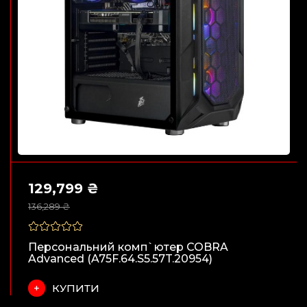
129,799 ₴
136,289 ₴
Персональний комп`ютер COBRA
Advanced (A75F.64.S5.57T.20954)
КУПИТИ