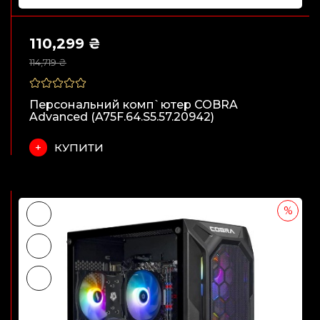
110,299 ₴
114,719 ₴
Персональний комп`ютер COBRA
Advanced (A75F.64.S5.57.20942)
КУПИТИ