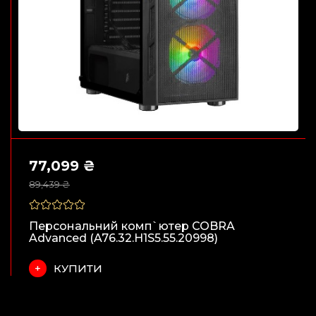
77,099 ₴
89,439 ₴
Персональний комп`ютер COBRA
Advanced (A76.32.H1S5.55.20998)
КУПИТИ