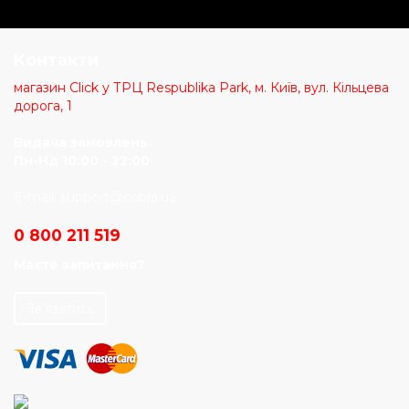
Kонтакти
магазин Click у ТРЦ Respublika Park, м. Київ, вул. Кільцева
дорога, 1
Видача замовлень
Пн-Нд 10:00 - 22:00
E-mail:
support@cobra.ua
0 800 211 519
Маєте запитання?
Зв’язатись