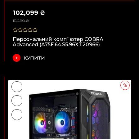
102,099 ₴
111,289 ₴
Персональний комп`ютер COBRA
Advanced (A75F.64.S5.96XT.20966)
КУПИТИ