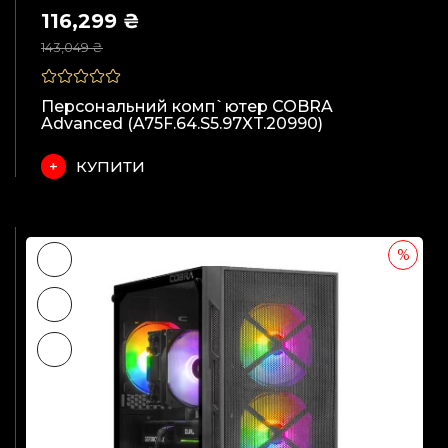
116,299 ₴
143,049 ₴
Персональний комп`ютер COBRA
Advanced (A75F.64.S5.97XT.20990)
КУПИТИ