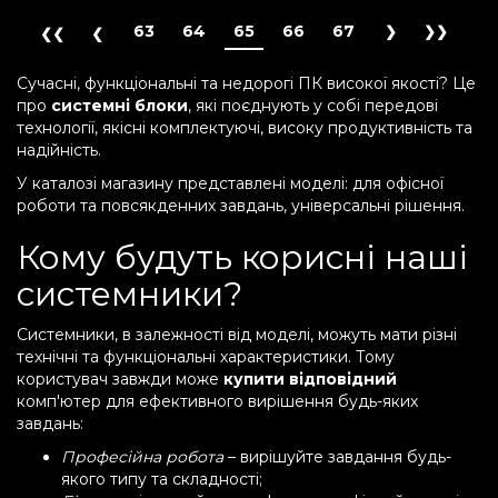
63
64
65
66
67
Сучасні, функціональні та недорогі ПК високої якості? Це
про
системні блоки
, які поєднують у собі передові
технології, якісні комплектуючі, високу продуктивність та
надійність.
У каталозі магазину представлені моделі: для офісної
роботи та повсякденних завдань, універсальні рішення.
Кому будуть корисні наші
системники?
Системники, в залежності від моделі, можуть мати різні
технічні та функціональні характеристики. Тому
користувач завжди може
купити відповідний
комп'ютер для ефективного вирішення будь-яких
завдань:
Професійна робота
– вирішуйте завдання будь-
якого типу та складності;