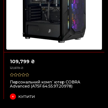
109,799 ₴
121,879 ₴
Персональний комп`ютер COBRA
Advanced (A75F.64.S5.97.20978)
КУПИТИ